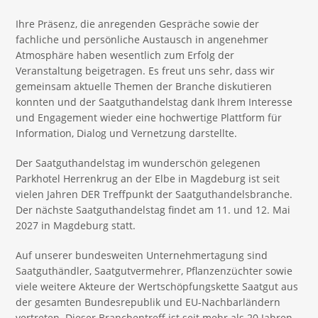
Ihre Präsenz, die anregenden Gespräche sowie der
fachliche und persönliche Austausch in angenehmer
Atmosphäre haben wesentlich zum Erfolg der
Veranstaltung beigetragen. Es freut uns sehr, dass wir
gemeinsam aktuelle Themen der Branche diskutieren
konnten und der Saatguthandelstag dank Ihrem Interesse
und Engagement wieder eine hochwertige Plattform für
Information, Dialog und Vernetzung darstellte.
Der Saatguthandelstag im wunderschön gelegenen
Parkhotel Herrenkrug an der Elbe in Magdeburg ist seit
vielen Jahren DER Treffpunkt der Saatguthandelsbranche.
Der nächste Saatguthandelstag findet am 11. und 12. Mai
2027 in Magdeburg statt.
Auf unserer bundesweiten Unternehmertagung sind
Saatguthändler, Saatgutvermehrer, Pflanzenzüchter sowie
viele weitere Akteure der Wertschöpfungskette Saatgut aus
der gesamten Bundesrepublik und EU-Nachbarländern
vertreten. Dieser Branchentreff ist seit mehr als 20 Jahren