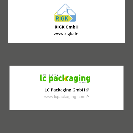
RIGK GmbH
www.rigk.de
LC Packaging GmbH
(link is external)
www.lcpackaging.com
(link is external)