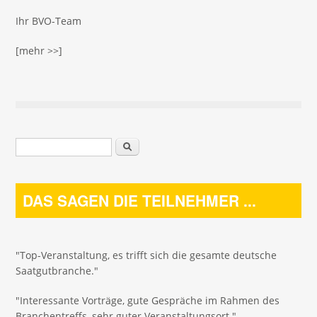
Ihr BVO-Team
[mehr >>]
Suchformular
Suche
DAS SAGEN DIE TEILNEHMER ...
"Top-Veranstaltung, es trifft sich die gesamte deutsche
Saatgutbranche."
"Interessante Vorträge, gute Gespräche im Rahmen des
Branchentreffs, sehr guter Veranstaltungsort."